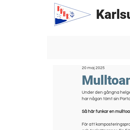
Karls
20 maj 2025
Mulltoan
Under den gångna helgen 
har någon tömt sin PortaP
Så här funkar en mulltoa
För att komposteringsproc