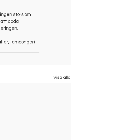
ingen störs om 
 att döda 
teringen.
filter, tamponger) 
Visa alla