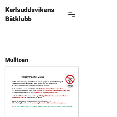
Karlsuddsvikens
Båtklubb
Mulltoan