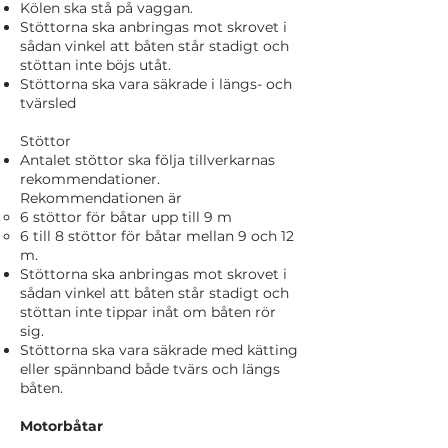
Kölen ska stå på vaggan.
Stöttorna ska anbringas mot skrovet i
sådan vinkel att båten står stadigt och
stöttan inte böjs utåt.
Stöttorna ska vara säkrade i längs- och
tvärsled
Stöttor
Antalet stöttor ska följa tillverkarnas
rekommendationer.
Rekommendationen är
6 stöttor för båtar upp till 9 m
6 till 8 stöttor för båtar mellan 9 och 12
m.
Stöttorna ska anbringas mot skrovet i
sådan vinkel att båten står stadigt och
stöttan inte tippar inåt om båten rör
sig.
Stöttorna ska vara säkrade med kätting
eller spännband både tvärs och längs
båten.
Motorbåtar