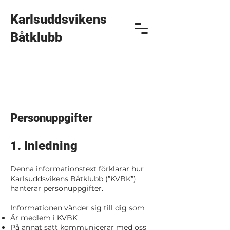
Karlsuddsvikens
Båtklubb
Personuppgifter
1. Inledning
Denna informationstext förklarar hur
Karlsuddsvikens Båtklubb (”KVBK”)
hanterar personuppgifter.
Informationen vänder sig till dig som
Är medlem i KVBK
På annat sätt kommunicerar med oss