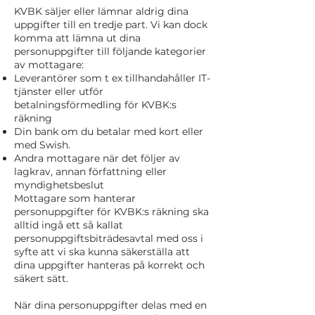
KVBK säljer eller lämnar aldrig dina
uppgifter till en tredje part. Vi kan dock
komma att lämna ut dina
personuppgifter till följande kategorier
av mottagare:
Leverantörer som t ex tillhandahåller IT-
tjänster eller utför
betalningsförmedling för KVBK:s
räkning
Din bank om du betalar med kort eller
med Swish.
Andra mottagare när det följer av
lagkrav, annan författning eller
myndighetsbeslut
Mottagare som hanterar
personuppgifter för KVBK:s räkning ska
alltid ingå ett så kallat
personuppgiftsbiträdesavtal med oss i
syfte att vi ska kunna säkerställa att
dina uppgifter hanteras på korrekt och
säkert sätt.
När dina personuppgifter delas med en