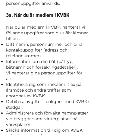
personuppgifter används.
3a. När du är medlem i KVBK
När du är medlem i KVBK, hanterar vi
följande uppgifter som du själv lämnar
till oss:
Ditt namn, personnummer och dina
kontaktuppgifter (adress och
telefonnummer)
Information om din båt (båttyp,
båtnamn och försäkringsdetaljer).
Vi hanterar dina personuppgifter för
att:
Identifiera dig som medlem, t ex på
årsmöte och andra träffar som
anordnas av KVBK.
Debitera avgifter i enlighet med KVBK:s
stadgar.
Administrera och förvalta hamnplatser
vid bryggor samt vinterplatser på
varvsplanen.
Skicka information till dig om KVBK