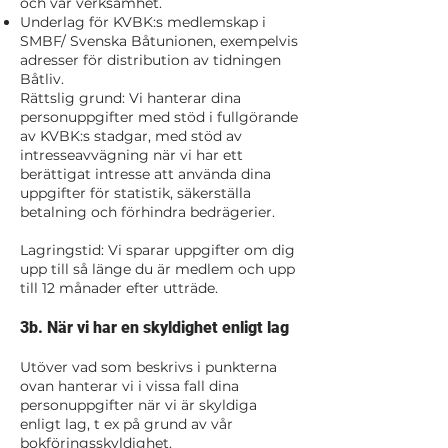
och vår verksamhet.
Underlag för KVBK:s medlemskap i
SMBF/ Svenska Båtunionen, exempelvis
adresser för distribution av tidningen
Båtliv.
Rättslig grund: Vi hanterar dina
personuppgifter med stöd i fullgörande
av KVBK:s stadgar, med stöd av
intresseavvägning när vi har ett
berättigat intresse att använda dina
uppgifter för statistik, säkerställa
betalning och förhindra bedrägerier.
Lagringstid: Vi sparar uppgifter om dig
upp till så länge du är medlem och upp
till 12 månader efter utträde.
3b. När vi har en skyldighet enligt lag
Utöver vad som beskrivs i punkterna
ovan hanterar vi i vissa fall dina
personuppgifter när vi är skyldiga
enligt lag, t ex på grund av vår
bokföringsskyldighet.