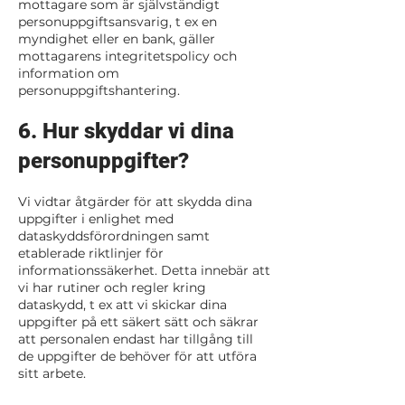
mottagare som är självständigt
personuppgiftsansvarig, t ex en
myndighet eller en bank, gäller
mottagarens integritetspolicy och
information om
personuppgiftshantering.
6. Hur skyddar vi dina
personuppgifter?
Vi vidtar åtgärder för att skydda dina
uppgifter i enlighet med
dataskyddsförordningen samt
etablerade riktlinjer för
informationssäkerhet. Detta innebär att
vi har rutiner och regler kring
dataskydd, t ex att vi skickar dina
uppgifter på ett säkert sätt och säkrar
att personalen endast har tillgång till
de uppgifter de behöver för att utföra
sitt arbete.